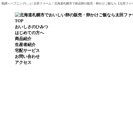
順調＋ハプニング(-_-;) | 太田ファーム｜北海道札幌市で絶品卵の販売・卵かけご飯なら【太田ファ
TOP
おいしさのひみつ
はじめての方へ
商品紹介
生産者紹介
宅配サービス
お問い合わせ
アクセス