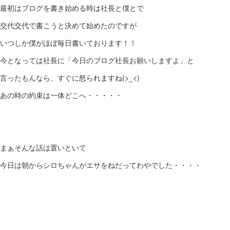
最初はブログを書き始める時は社長と僕とで
交代交代で書こうと決めて始めたのですが
いつしか僕がほぼ毎日書いております！！
今となっては社長に「今日のブログ社長お願いしますよ」と
言ったもんなら、すぐに怒られますね(>_<)
あの時の約束は一体どこへ・・・・・
まぁそんな話は置いといて
今日は朝からシロちゃんがエサをねだってわやでした・・・・