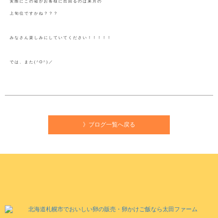
実際にこの箱がお客様に出回るのは来月の
上旬位ですかね？？？
みなさん楽しみにしていてください！！！！！
では、また(^O^)／
》ブログ一覧へ戻る