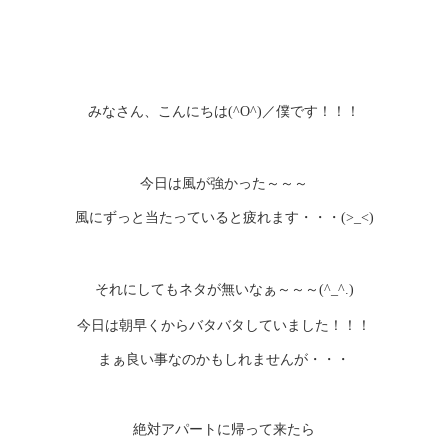
みなさん、こんにちは
／僕です！！！
(^O^)
今日は風が強かった～～～
風にずっと当たっていると疲れます・・・
(>_<)
それにしてもネタが無いなぁ～～～
(^_^.)
今日は朝早くからバタバタしていました！！！
まぁ良い事なのかもしれませんが・・・
絶対アパートに帰って来たら