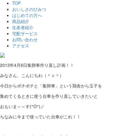
TOP
おいしさのひみつ
はじめての方へ
商品紹介
生産者紹介
宅配サービス
お問い合わせ
アクセス
2013年4月6日
集卵車作り直し計画！！
みなさん、こんにちわ（＾ｖ＾）
今日からボチボチと「集卵車」という鶏舎から玉子を
集めてくるときに使う台車を作り直していきたいと
おもいま～～す(^O^)／
ちなみに今まで使っていた台車がこれ！！