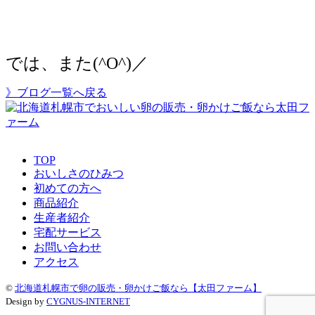
では、また(^O^)／
》ブログ一覧へ戻る
TOP
おいしさのひみつ
初めての方へ
商品紹介
生産者紹介
宅配サービス
お問い合わせ
アクセス
©
北海道札幌市で卵の販売・卵かけご飯なら【太田ファーム】
Design by
CYGNUS-INTERNET