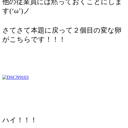
他の従業員には黙っておくことにしま
す(‘ω’)ノ
さてさて本題に戻って２個目の変な卵
がこちらです！！！
ハイ！！！