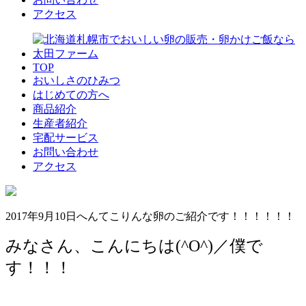
アクセス
TOP
おいしさのひみつ
はじめての方へ
商品紹介
生産者紹介
宅配サービス
お問い合わせ
アクセス
2017年9月10日
へんてこりんな卵のご紹介です！！！！！！
みなさん、こんにちは(^O^)／僕で
す！！！