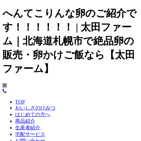
へんてこりんな卵のご紹介で
す！！！！！！ | 太田ファー
ム｜北海道札幌市で絶品卵の
販売・卵かけご飯なら【太田
ファーム】
TOP
おいしさのひみつ
はじめての方へ
商品紹介
生産者紹介
宅配サービス
お問い合わせ