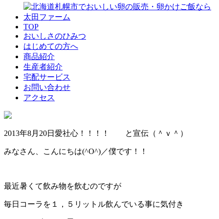
TOP
おいしさのひみつ
はじめての方へ
商品紹介
生産者紹介
宅配サービス
お問い合わせ
アクセス
2013年8月20日
愛社心！！！！ と宣伝（＾ｖ＾）
みなさん、こんにちは(^O^)／僕です！！
最近暑くて飲み物を飲むのですが
毎日コーラを１，５リットル飲んでいる事に気付き