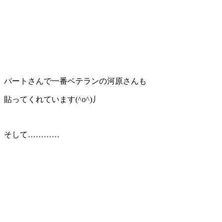
パートさんで一番ベテランの河原さんも
貼ってくれています(^o^)丿
そして…………