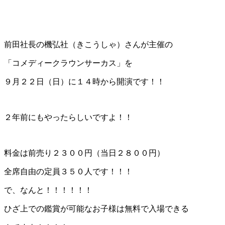
前田社長の機弘社（きこうしゃ）さんが主催の
「コメディークラウンサーカス」を
９月２２日（日）に１４時から開演です！！
２年前にもやったらしいですよ！！
料金は前売り２３００円（当日２８００円）
全席自由の定員３５０人です！！！
で、なんと！！！！！！
ひざ上での鑑賞が可能なお子様は無料で入場できる