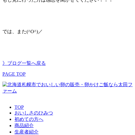
では、また(^O^)／
》ブログ一覧へ戻る
PAGE TOP
TOP
おいしさのひみつ
初めての方へ
商品紹介
生産者紹介