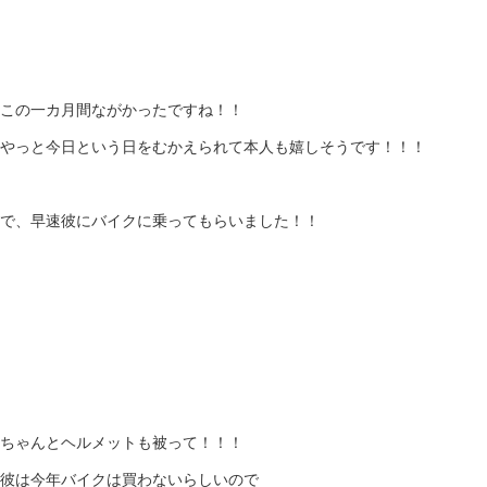
この一カ月間ながかったですね！！
やっと今日という日をむかえられて本人も嬉しそうです！！！
で、早速彼にバイクに乗ってもらいました！！
ちゃんとヘルメットも被って！！！
彼は今年バイクは買わないらしいので