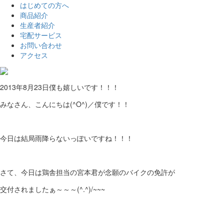
はじめての方へ
商品紹介
生産者紹介
宅配サービス
お問い合わせ
アクセス
2013年8月23日
僕も嬉しいです！！！
みなさん、こんにちは(^O^)／僕です！！
今日は結局雨降らないっぽいですね！！！
さて、今日は鶏舎担当の宮本君が念願のバイクの免許が
交付されましたぁ～～～(^.^)/~~~