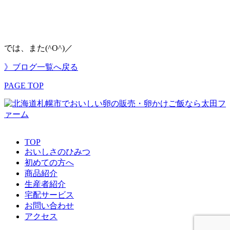
では、また(^O^)／
》ブログ一覧へ戻る
PAGE TOP
TOP
おいしさのひみつ
初めての方へ
商品紹介
生産者紹介
宅配サービス
お問い合わせ
アクセス