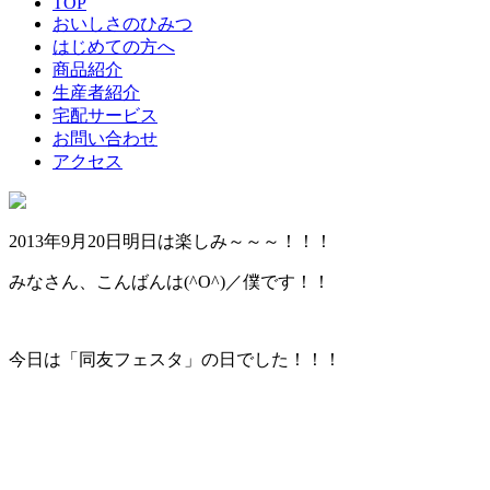
TOP
おいしさのひみつ
はじめての方へ
商品紹介
生産者紹介
宅配サービス
お問い合わせ
アクセス
2013年9月20日
明日は楽しみ～～～！！！
みなさん、こんばんは(^O^)／僕です！！
今日は「同友フェスタ」の日でした！！！