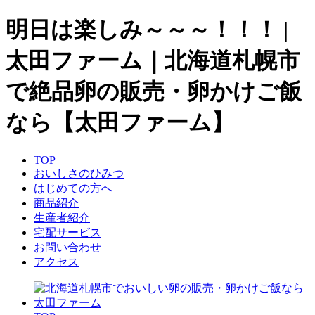
明日は楽しみ～～～！！！ |
太田ファーム｜北海道札幌市
で絶品卵の販売・卵かけご飯
なら【太田ファーム】
TOP
おいしさのひみつ
はじめての方へ
商品紹介
生産者紹介
宅配サービス
お問い合わせ
アクセス