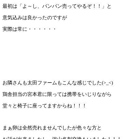
最初は「よ～し、バンバン売ってやるぞ！！」と
意気込みは良かったのですが
実際は常に・・・・・・
お隣さんも太田ファームもこんな感じでした(>_<)
鶏舎担当の宮本君に限っては携帯をいじりながら
堂々と椅子に座ってますからね！！！
まぁ卵は全然売れませんでしたが色々な方と