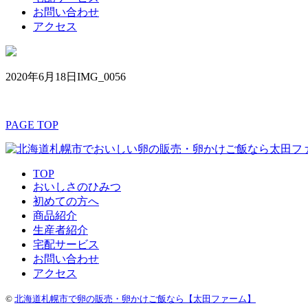
お問い合わせ
アクセス
2020年6月18日
IMG_0056
PAGE TOP
TOP
おいしさのひみつ
初めての方へ
商品紹介
生産者紹介
宅配サービス
お問い合わせ
アクセス
©
北海道札幌市で卵の販売・卵かけご飯なら【太田ファーム】