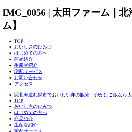
IMG_0056 | 太田ファ
ム】
TOP
おいしさのひみつ
はじめての方へ
商品紹介
生産者紹介
宅配サービス
お問い合わせ
アクセス
TOP
おいしさのひみつ
はじめての方へ
商品紹介
生産者紹介
宅配サービス