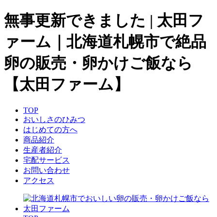
無事更新できました | 太田フ
ァーム｜北海道札幌市で絶品
卵の販売・卵かけご飯なら
【太田ファーム】
TOP
おいしさのひみつ
はじめての方へ
商品紹介
生産者紹介
宅配サービス
お問い合わせ
アクセス