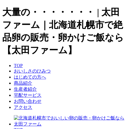
大量の・・・・・・・ | 太田
ファーム｜北海道札幌市で絶
品卵の販売・卵かけご飯なら
【太田ファーム】
TOP
おいしさのひみつ
はじめての方へ
商品紹介
生産者紹介
宅配サービス
お問い合わせ
アクセス