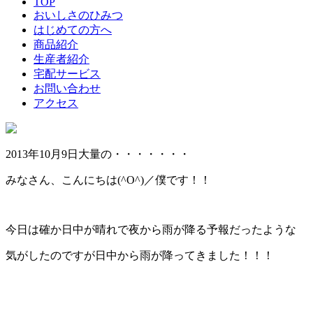
TOP
おいしさのひみつ
はじめての方へ
商品紹介
生産者紹介
宅配サービス
お問い合わせ
アクセス
2013年10月9日
大量の・・・・・・・
みなさん、こんにちは(^O^)／僕です！！
今日は確か日中が晴れで夜から雨が降る予報だったような
気がしたのですが日中から雨が降ってきました！！！