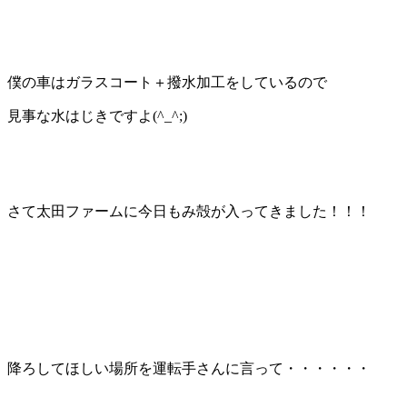
僕の車はガラスコート＋撥水加工をしているので
見事な水はじきですよ(^_^;)
さて太田ファームに今日もみ殻が入ってきました！！！
降ろしてほしい場所を運転手さんに言って・・・・・・