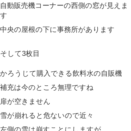
自動販売機コーナーの西側の窓が見えま
す
中央の屋根の下に事務所があります
そして3枚目
かろうじて購入できる飲料水の自販機
補充は今のところ無理ですね
扉が空きません
雪が崩れると危ないので近々
左側の雪は崩すことにしますが