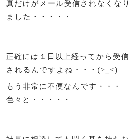
真だけがメール受信されなくなり
ました・・・・・
正確には１日以上経ってから受信
されるんですよね・・・(>_<)
もう非常に不便なんです・・・
色々と・・・・・