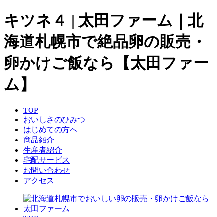
キツネ４ | 太田ファーム｜北
海道札幌市で絶品卵の販売・
卵かけご飯なら【太田ファー
ム】
TOP
おいしさのひみつ
はじめての方へ
商品紹介
生産者紹介
宅配サービス
お問い合わせ
アクセス