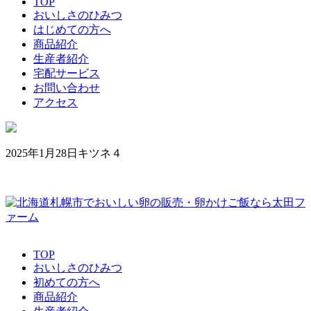
TOP
おいしさのひみつ
はじめての方へ
商品紹介
生産者紹介
宅配サービス
お問い合わせ
アクセス
2025年1月28日
キツネ４
TOP
おいしさのひみつ
初めての方へ
商品紹介