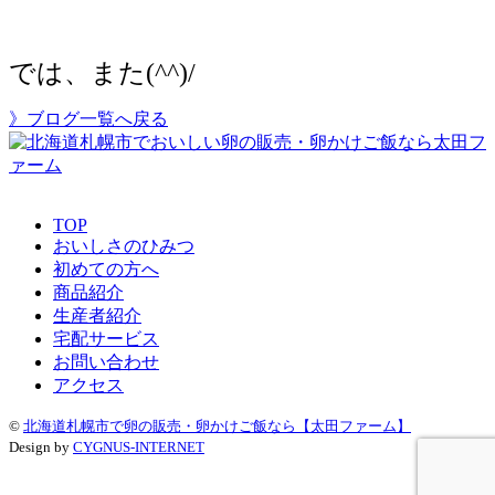
では、また(^^)/
》ブログ一覧へ戻る
TOP
おいしさのひみつ
初めての方へ
商品紹介
生産者紹介
宅配サービス
お問い合わせ
アクセス
©
北海道札幌市で卵の販売・卵かけご飯なら【太田ファーム】
Design by
CYGNUS-INTERNET