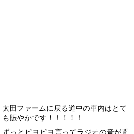
太田ファームに戻る道中の車内はとて
も賑やかです！！！！！
ずっとピヨピヨ言ってラジオの音が聞