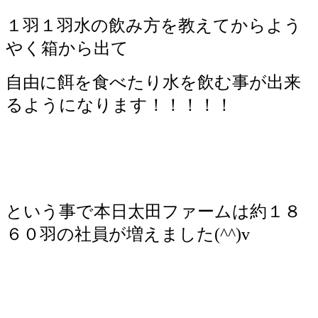
１羽１羽水の飲み方を教えてからよう
やく箱から出て
自由に餌を食べたり水を飲む事が出来
るようになります！！！！！
という事で本日太田ファームは約１８
６０羽の社員が増えました(^^)v