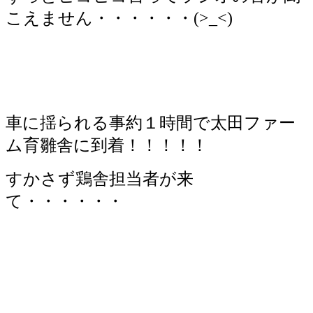
こえません・・・・・・(>_<)
車に揺られる事約１時間で太田ファー
ム育雛舎に到着！！！！！
すかさず鶏舎担当者が来
て・・・・・・