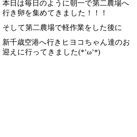
本日は毎日のように朝一で第二農場へ
行き卵を集めてきました！！！
そして第二農場で軽作業をした後に
新千歳空港へ行きヒヨコちゃん達のお
迎えに行ってきました(*’ω’*)