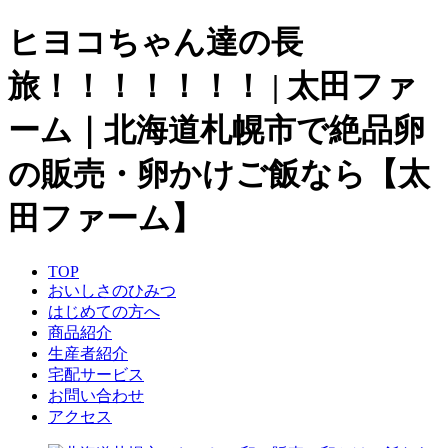
ヒヨコちゃん達の長
旅！！！！！！！ | 太田ファ
ーム｜北海道札幌市で絶品卵
の販売・卵かけご飯なら【太
田ファーム】
TOP
おいしさのひみつ
はじめての方へ
商品紹介
生産者紹介
宅配サービス
お問い合わせ
アクセス