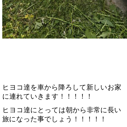
ヒヨコ達を車から降ろして新しいお家
に連れていきます！！！！！
ヒヨコ達にとっては朝から非常に長い
旅になった事でしょう！！！！！