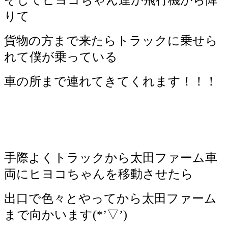
りて
貨物の方まで来たらトラックに乗せら
れて僕が乗っている
車の所まで連れてきてくれます！！！
手際よくトラックから太田ファーム車
両にヒヨコちゃんを移動させたら
出口で色々とやってから太田ファーム
まで向かいます(*’▽’)