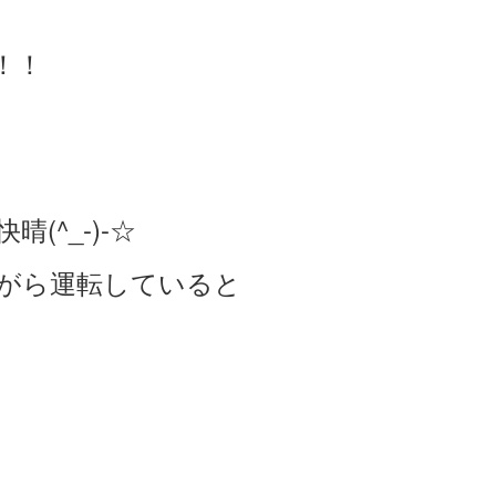
！！
^_-)-☆
がら運転していると