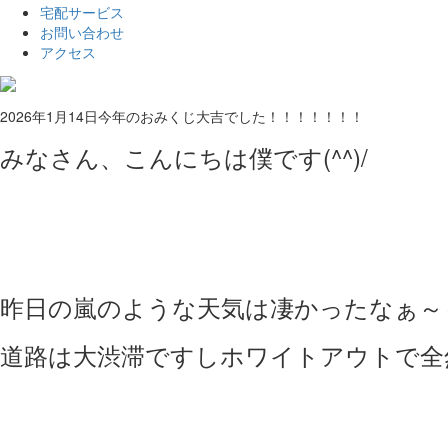
宅配サービス
お問い合わせ
アクセス
2026年1月14日
今年のおみくじ大吉でした！！！！！！！
みなさん、こんにちは僕です(^^)/
昨日の嵐のような天気は凄かったなぁ～
道路は大渋滞ですしホワイトアウトで全