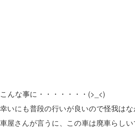
こんな事に・・・・・・・(>_<)
幸いにも普段の行いが良いので怪我はな
車屋さんが言うに、この車は廃車らしい