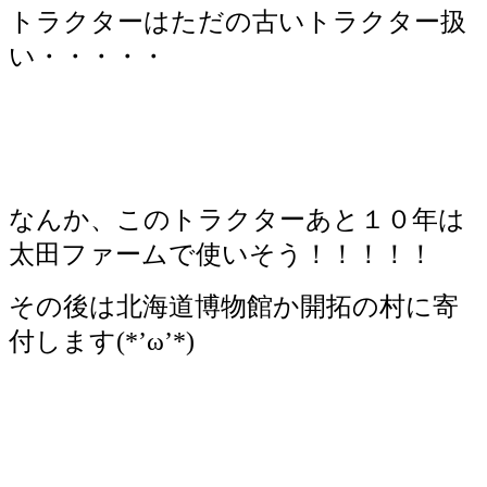
トラクターはただの古いトラクター扱
い・・・・・
なんか、このトラクターあと１０年は
太田ファームで使いそう！！！！！
その後は北海道博物館か開拓の村に寄
付します(*’ω’*)