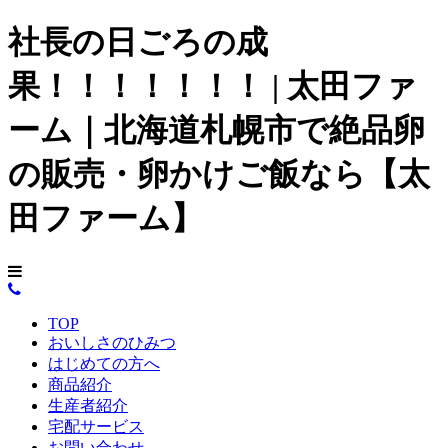
社長の日ごろの成
果！！！！！！！ | 太田ファ
ーム｜北海道札幌市で絶品卵
の販売・卵かけご飯なら【太
田ファーム】
TOP
おいしさのひみつ
はじめての方へ
商品紹介
生産者紹介
宅配サービス
お問い合わせ