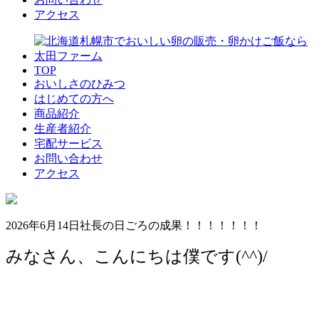
アクセス
TOP
おいしさのひみつ
はじめての方へ
商品紹介
生産者紹介
宅配サービス
お問い合わせ
アクセス
2026年6月14日
社長の日ごろの成果！！！！！！！
みなさん、こんにちは僕です(^^)/