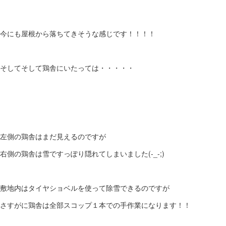
今にも屋根から落ちてきそうな感じです！！！！
そしてそして鶏舎にいたっては・・・・・
左側の鶏舎はまだ見えるのですが
右側の鶏舎は雪ですっぽり隠れてしまいました(-_-;)
敷地内はタイヤショベルを使って除雪できるのですが
さすがに鶏舎は全部スコップ１本での手作業になります！！