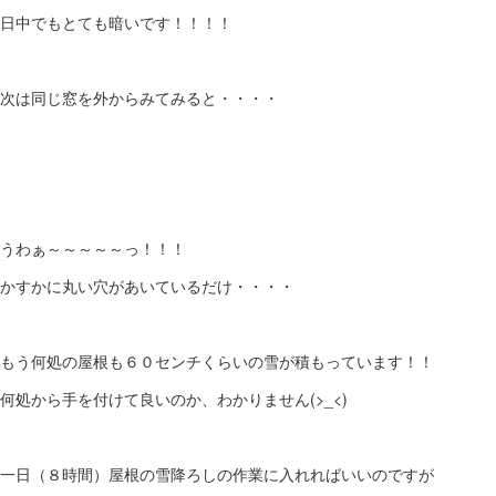
日中でもとても暗いです！！！！
次は同じ窓を外からみてみると・・・・
うわぁ～～～～～っ！！！
かすかに丸い穴があいているだけ・・・・
もう何処の屋根も６０センチくらいの雪が積もっています！！
何処から手を付けて良いのか、わかりません(>_<)
一日（８時間）屋根の雪降ろしの作業に入れればいいのですが