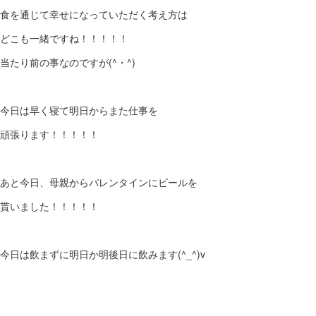
食を通じて幸せになっていただく考え方は
どこも一緒ですね！！！！！
当たり前の事なのですが(^・^)
今日は早く寝て明日からまた仕事を
頑張ります！！！！！
あと今日、母親からバレンタインにビールを
貰いました！！！！！
今日は飲まずに明日か明後日に飲みます(^_^)v