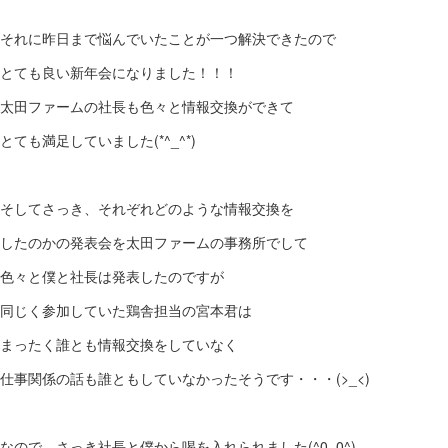
それに昨日まで悩んでいたことが一つ解決できたので
とても良い新年会になりました！！！
太田ファームの社長も色々と情報交換ができて
とても満足していました(*^_^*)
そしてさっき、それぞれどのような情報交換を
したのかの発表会を太田ファームの事務所でして
色々と僕と社長は発表したのですが
同じく参加していた鶏舎担当の宮本君は
まったく誰とも情報交換をしていなく
仕事関係の話も誰ともしていなかったそうです・・・(>_<)
なので、さっき社長と僕から喝を入れられました(^0_0^)