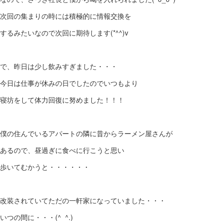
次回の集まりの時には積極的に情報交換を
するみたいなので次回に期待します(*^^)v
で、昨日は少し飲みすぎました・・・
今日は仕事が休みの日でしたのでいつもより
寝坊をして体力回復に努めました！！！
僕の住んでいるアパートの隣に昔からラーメン屋さんが
あるので、昼過ぎに食べに行こうと思い
歩いてむかうと・・・・・・
改装されていてただの一軒家になっていました・・・
いつの間に・・・(^_^.)