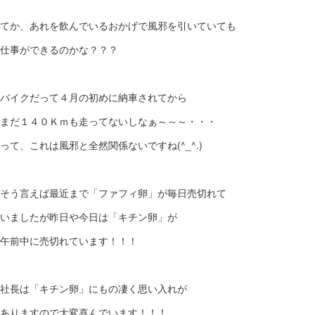
てか、あれを飲んでいるおかげで風邪を引いていても
仕事ができるのかな？？？
バイクだって４月の初めに納車されてから
まだ１４０Ｋｍも走ってないしなぁ～～～・・・
って、これは風邪と全然関係ないですね(^_^.)
そう言えば最近まで「ファフィ卵」が毎日売切れて
いましたが昨日や今日は「キチン卵」が
午前中に売切れています！！！
社長は「キチン卵」にもの凄く思い入れが
ありますので大変喜んでいます！！！