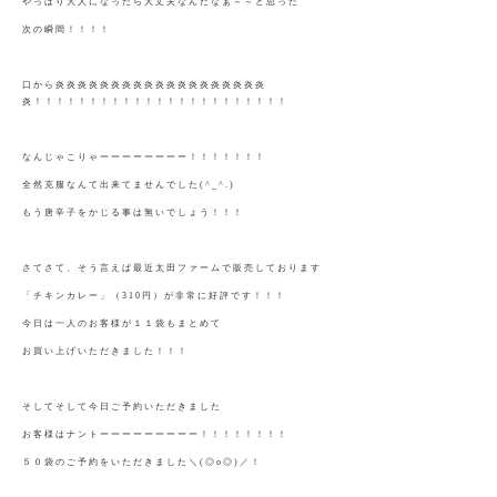
やっぱり大人になったら大丈夫なんだなぁ～～と思った
次の瞬間！！！！
口から炎炎炎炎炎炎炎炎炎炎炎炎炎炎炎炎炎炎炎
炎！！！！！！！！！！！！！！！！！！！！！！！
なんじゃこりゃーーーーーーーー！！！！！！！
全然克服なんて出来てませんでした(^_^.)
もう唐辛子をかじる事は無いでしょう！！！
さてさて、そう言えば最近太田ファームで販売しております
「チキンカレー」（310円）が非常に好評です！！！
今日は一人のお客様が１１袋もまとめて
お買い上げいただきました！！！
そしてそして今日ご予約いただきました
お客様はナントーーーーーーーーー！！！！！！！！
５０袋のご予約をいただきました＼(◎o◎)／！