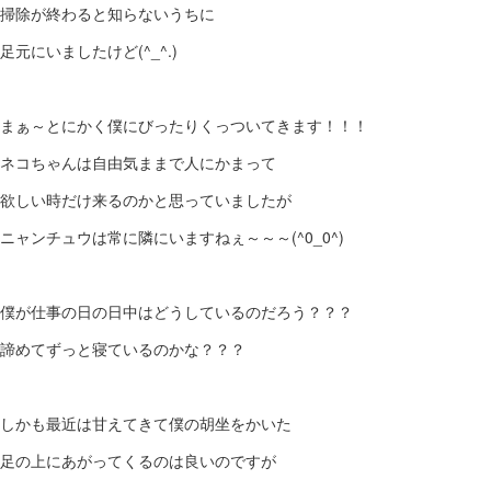
掃除が終わると知らないうちに
足元にいましたけど(^_^.)
まぁ～とにかく僕にびったりくっついてきます！！！
ネコちゃんは自由気ままで人にかまって
欲しい時だけ来るのかと思っていましたが
ニャンチュウは常に隣にいますねぇ～～～(^0_0^)
僕が仕事の日の日中はどうしているのだろう？？？
諦めてずっと寝ているのかな？？？
しかも最近は甘えてきて僕の胡坐をかいた
足の上にあがってくるのは良いのですが