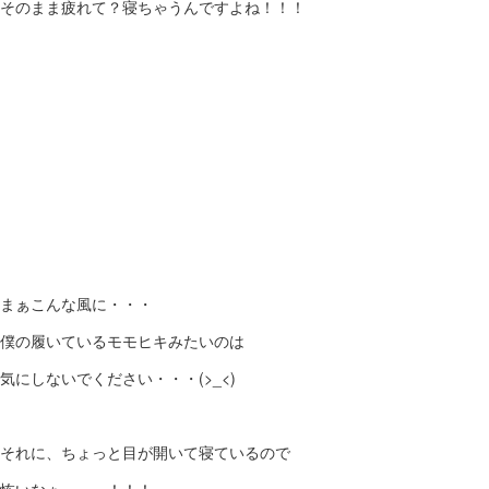
そのまま疲れて？寝ちゃうんですよね！！！
まぁこんな風に・・・
僕の履いているモモヒキみたいのは
気にしないでください・・・(>_<)
それに、ちょっと目が開いて寝ているので
怖いなぁ～～～！！！